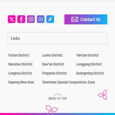
Contact Us
Links
Futian District
Luohu District
Yantian District
Nanshan District
Bao’an District
Longgang District
Longhua District
Pingshan District
Guangming District
Dapeng New Area
Shenshan Special Cooperation Zone
BACK TO TOP