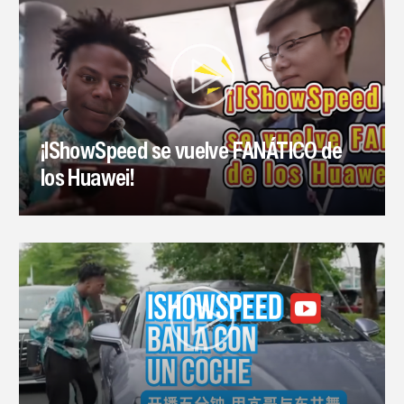
¡IShowSpeed se vuelve FANÁTICO de
los Huawei!