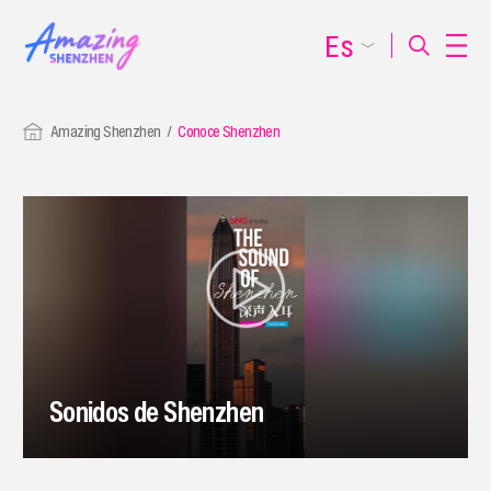
Es
Amazing Shenzhen
Conoce Shenzhen
Sonidos de Shenzhen