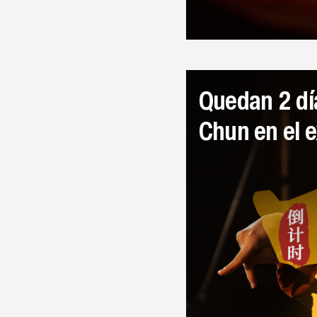
Quedan 2 días para el debut de Wing
Chun en el e