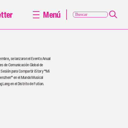
tter
Menú
iembre, se lanzaron el Evento Anual
es de Comunicación Global de
 Sesión para Compartir iStory “Mi
henzhen” en el Mundo Musical
 Lang en el Distrito de Futian.