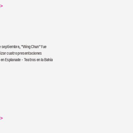
>
de septiembre, "Wing Chun" fue
alizar cuatro presentaciones
en Esplanade - Teatros en la Bahía
>