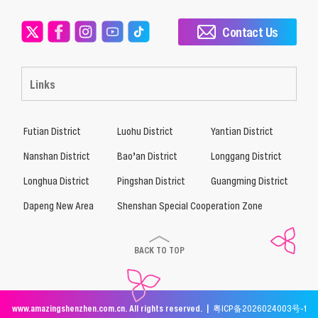
Contact Us
Links
Futian District
Luohu District
Yantian District
Nanshan District
Bao’an District
Longgang District
Longhua District
Pingshan District
Guangming District
Dapeng New Area
Shenshan Special Cooperation Zone
BACK TO TOP
www.amazingshenzhen.com.cn. All rights reserved. |
粤ICP备2026024003号-1