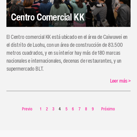
Centro Comercial KK
El Centro comercial KK está ubicado en el área de Caiwuwei en
el distrito de Luohu, con un área de construcción de 83.500
metros cuadrados, y en su interior hay más de 180 marcas
nacionales e internacionales, decenas de restaurantes, y un
supermercado BLT.
Leer más
>
Previo
1
2
3
4
5
6
7
8
9
Próximo