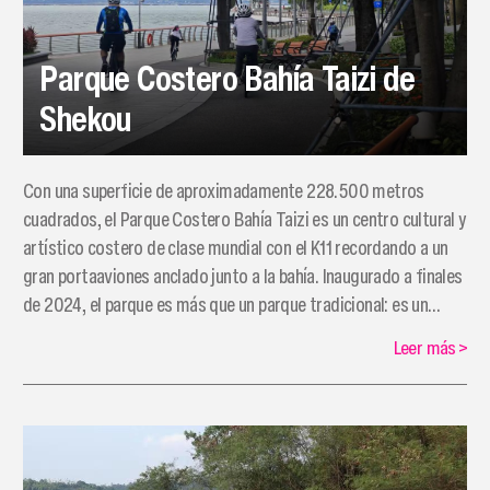
Parque Costero Bahía Taizi de
Shekou
Con una superficie de aproximadamente 228.500 metros
cuadrados, el Parque Costero Bahía Taizi es un centro cultural y
artístico costero de clase mundial con el K11 recordando a un
gran portaaviones anclado junto a la bahía. Inaugurado a finales
de 2024, el parque es más que un parque tradicional: es un
destino que combina ocio de alta gama, cultura, comercio y
Leer más
>
ecología, transformando la recreación pública en una
experiencia dinámica y multifacética.