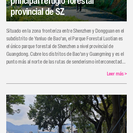
principal refugio forestal
provincial de SZ
Situado en la zona fronteriza entre Shenzhen y Dongguan en el
subdistrito de Yanluo de Bao'an, el Parque Forestal Luotian es
el único parque forestal de Shenzhen a nivel provincial de
Guangdong. Cubre los distritos de Bao'an y Guangming y es el
punto más al norte de las rutas de senderismo interconectadas
que atraviesan Shenzhen.
Leer más
>