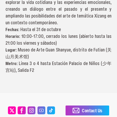
explorar la vida cotidiana y las experiencias emocionales,
creando un diálogo entre el pasado y el presente y
ampliando las posibilidades del arte de temática Xizang en
un contexto contemporáneo.
Fechas:
Hasta el 31 de octubre
Horario:
10:00-17:00, cerrado los lunes (abierto hasta las
21:00 los viernes y sábados)
Lugar:
Museo de Arte Guan Shanyue, distrito de Futian (关
山月美术馆)
Metro:
Línea 3 o 4 hasta Estación Palacio de Niños (少年
宫站), Salida F2
Contact Us