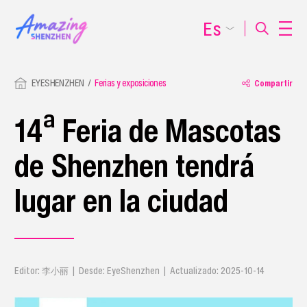
Es
EYESHENZHEN
Ferias y exposiciones
Compartir
14ª Feria de Mascotas
de Shenzhen tendrá
lugar en la ciudad
Editor: 李小丽 | Desde: EyeShenzhen | Actualizado: 2025-10-14