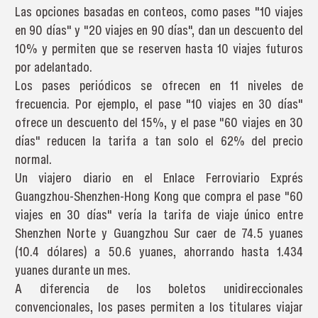
Las opciones basadas en conteos, como pases "10 viajes
en 90 días" y "20 viajes en 90 días", dan un descuento del
10% y permiten que se reserven hasta 10 viajes futuros
por adelantado.
Los pases periódicos se ofrecen en 11 niveles de
frecuencia. Por ejemplo, el pase "10 viajes en 30 días"
ofrece un descuento del 15%, y el pase "60 viajes en 30
días" reducen la tarifa a tan solo el 62% del precio
normal.
Un viajero diario en el Enlace Ferroviario Exprés
Guangzhou-Shenzhen-Hong Kong que compra el pase "60
viajes en 30 días" vería la tarifa de viaje único entre
Shenzhen Norte y Guangzhou Sur caer de 74.5 yuanes
(10.4 dólares) a 50.6 yuanes, ahorrando hasta 1.434
yuanes durante un mes.
A diferencia de los boletos unidireccionales
convencionales, los pases permiten a los titulares viajar