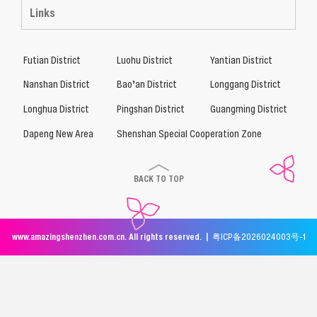
Links
Futian District
Luohu District
Yantian District
Nanshan District
Bao’an District
Longgang District
Longhua District
Pingshan District
Guangming District
Dapeng New Area
Shenshan Special Cooperation Zone
BACK TO TOP
www.amazingshenzhen.com.cn. All rights reserved. |
粤ICP备2026024003号-1