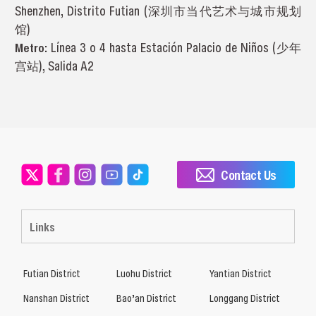
Shenzhen, Distrito Futian (深圳市当代艺术与城市规划
馆)
Metro:
Línea 3 o 4 hasta Estación Palacio de Niños (少年
宫站), Salida A2
Contact Us
Links
Futian District
Luohu District
Yantian District
Nanshan District
Bao’an District
Longgang District