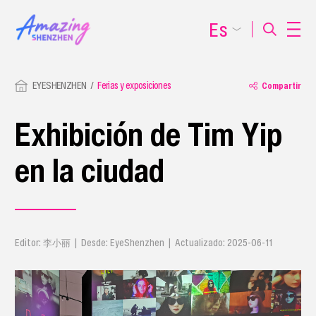
Es
EYESHENZHEN
Ferias y exposiciones
Compartir
Exhibición de Tim Yip
en la ciudad
Editor: 李小丽 | Desde: EyeShenzhen | Actualizado: 2025-06-11