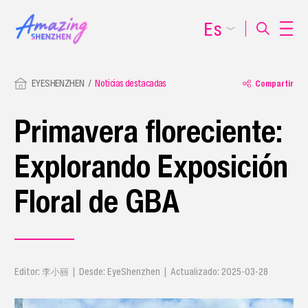
Es
EYESHENZHEN
Noticias destacadas
Compartir
Primavera floreciente:
Explorando Exposición
Floral de GBA
Editor: 李小丽 | Desde: EyeShenzhen | Actualizado: 2025-03-28