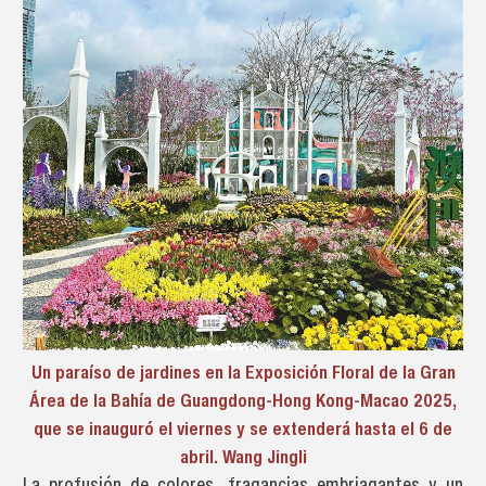
Un paraíso de jardines en la Exposición Floral de la Gran
Área de la Bahía de Guangdong-Hong Kong-Macao 2025,
que se inauguró el viernes y se extenderá hasta el 6 de
abril. Wang Jingli
La profusión de colores, fragancias embriagantes y un