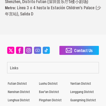
Shenzhen, Distrito Futian (深圳音乐厅5楼小剧场)
Metro:
Línea 3 o 4 hasta la Estación Children’s Palace (少
年宫站), Salida D
Contact Us
Links
Futian District
Luohu District
Yantian District
Nanshan District
Bao’an District
Longgang District
Longhua District
Pingshan District
Guangming District