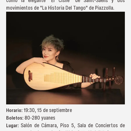
como la elegante "El Cisne" de Saint-Saëns y dos
movimientos de "La Historia Del Tango" de Piazzolla.
Horario:
19:30, 15 de septiembre
Boletos:
80-280 yuanes
Lugar:
Salón de Cámara, Piso 5, Sala de Conciertos de