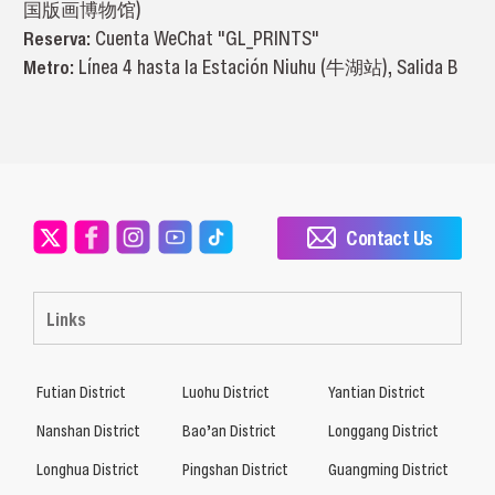
国版画博物馆)
Reserva:
Cuenta WeChat "GL_PRINTS"
Metro:
Línea 4 hasta la Estación Niuhu (牛湖站), Salida B
Contact Us
Links
Futian District
Luohu District
Yantian District
Nanshan District
Bao’an District
Longgang District
Longhua District
Pingshan District
Guangming District