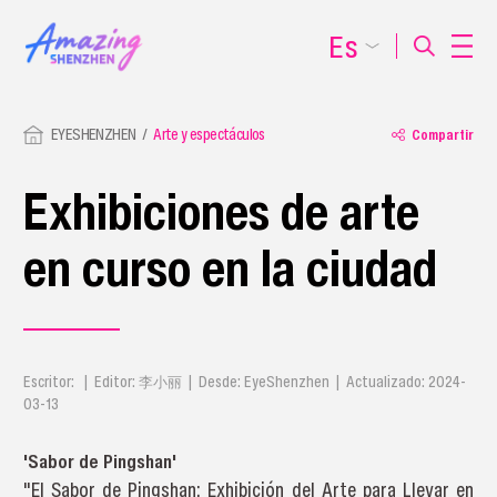
Es
EYESHENZHEN
Arte y espectáculos
Compartir
Exhibiciones de arte
en curso en la ciudad
Escritor: | Editor: 李小丽 | Desde: EyeShenzhen | Actualizado: 2024-
03-13
'Sabor de Pingshan'
"El Sabor de Pingshan: Exhibición del Arte para Llevar en