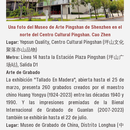
Una foto del Museo de Arte Pingshan de Shenzhen en el
norte del Centro Cultural Pingshan. Cao Zhen
Lugar:
Yepsun Quality, Centro Cultural Pingshan (坪山文化
聚落亦山品物)
Metro:
Línea 14 hasta la Estación Plaza Pingshan (坪山广
场站), Salida D1
Arte de Grabado
La exhibición "Tallado En Madera", abierta hasta el 25 de
marzo, presenta 260 grabados creados por el maestro
chino Huang Yongyu (1924-2023) entre las décadas 1940 y
1990. Y las impresiones premiadas de la Bienal
Internacional de Grabado de Guanlan (2007-2023)
también se exhibirán hasta el 22 de julio.
Lugar:
Museo de Grabado de China, Distrito Longhua (中