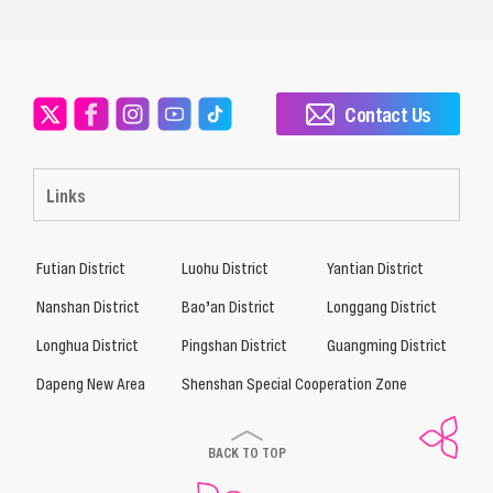
Contact Us
Links
Futian District
Luohu District
Yantian District
Nanshan District
Bao’an District
Longgang District
Longhua District
Pingshan District
Guangming District
Dapeng New Area
Shenshan Special Cooperation Zone
BACK TO TOP