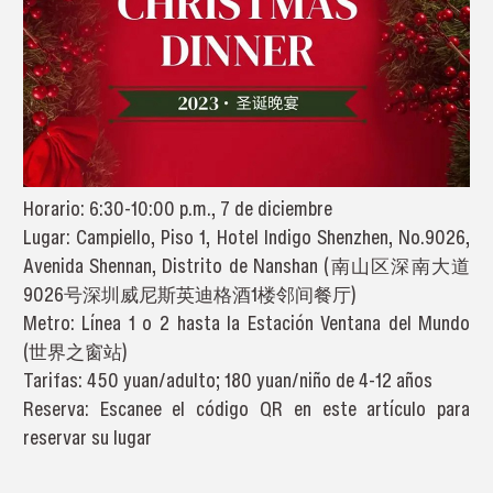
Horario: 6:30-10:00 p.m., 7 de diciembre
Lugar: Campiello, Piso 1, Hotel Indigo Shenzhen, No.9026,
Avenida Shennan, Distrito de Nanshan (南山区深南大道
9026号深圳威尼斯英迪格酒1楼邻间餐厅)
Metro: Línea 1 o 2 hasta la Estación Ventana del Mundo
(世界之窗站)
Tarifas: 450 yuan/adulto; 180 yuan/niño de 4-12 años
Reserva: Escanee el código QR en este artículo para
reservar su lugar