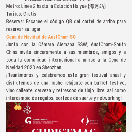
Metro: Línea 2 hasta la Estación Haiyue (海月站)
Tarifas: Gratis
Reserva: Escanee el código QR del cartel de arriba para
reservar su lugar
Cena de Navidad de AustCham SC
Junto con la Cámara Alemana SSW, AustCham-South
China invita sinceramente a sus miembros, amigos y a
toda la comunidad internacional a unirse a la Cena de
Navidad 2023 en Shenzhen.
¡Reunámonos y celebremos este gran festival anual y
disfrutemos de una noche relajante con buffet festivo,
vino caliente, cerveza y refrescos de flujo libre, así como
intercambio de regalos, sorteos de suerte y networking!