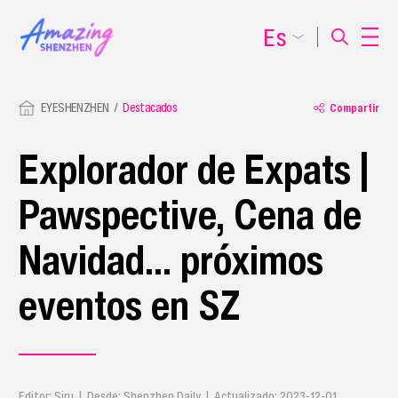
Es
EYESHENZHEN
Destacados
Compartir
Explorador de Expats |
Pawspective, Cena de
Navidad... próximos
eventos en SZ
Editor: Siru | Desde: Shenzhen Daily | Actualizado: 2023-12-01