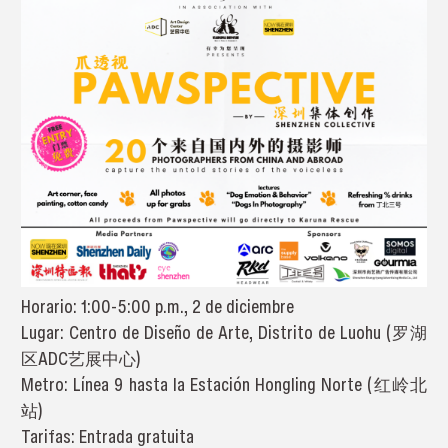
Horario: 1:00-5:00 p.m., 2 de diciembre
Lugar: Centro de Diseño de Arte, Distrito de Luohu (罗湖
区ADC艺展中心)
Metro: Línea 9 hasta la Estación Hongling Norte (红岭北
站)
Tarifas: Entrada gratuita