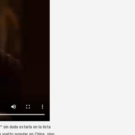
sin duda estaría en la lista
 vuelto popular en China, sino