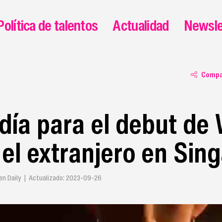
Política de talentos
Actualidad
Newsle
Compa
día para el debut de
el extranjero en Sin
 Daily | Actualizado: 2023-09-26