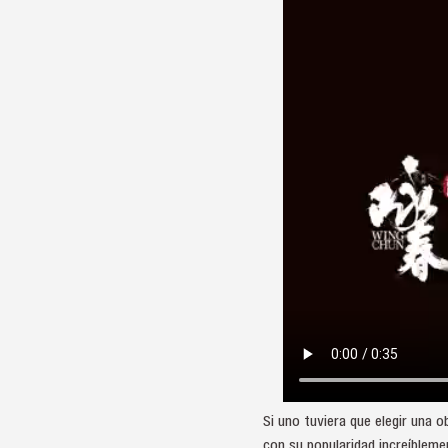
Si uno tuviera que elegir una 
con su popularidad increíbleme