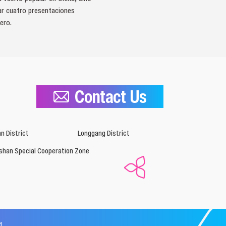
zar cuatro presentaciones
ero.
Contact Us
n District
Longgang District
shan Special Cooperation Zone
1