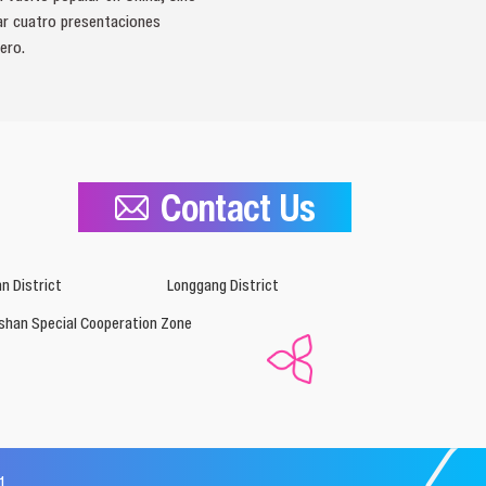
zar cuatro presentaciones
ero.
Contact Us
n District
Longgang District
shan Special Cooperation Zone
1