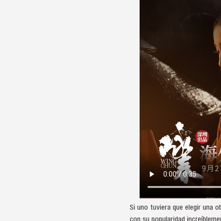
Si uno tuviera que elegir una 
con su popularidad increíbleme