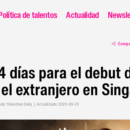
Política de talentos
Actualidad
Newsle
Compa
 días para el debut 
el extranjero en Sin
de: Shenzhen Daily | Actualizado: 2023-09-23