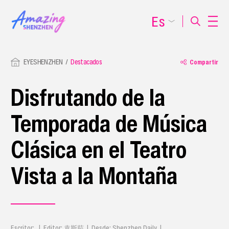
Es
EYESHENZHEN
Destacados
Compartir
Disfrutando de la
Temporada de Música
Clásica en el Teatro
Vista a la Montaña
Escritor: | Editor: 袁斯茹 | Desde: Shenzhen Daily |