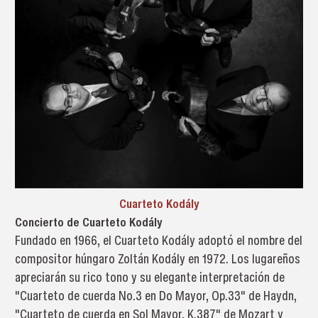
Cuarteto Kodály
Concierto de Cuarteto Kodály
Fundado en 1966, el Cuarteto Kodály adoptó el nombre del
compositor húngaro Zoltán Kodály en 1972. Los lugareños
apreciarán su rico tono y su elegante interpretación de
"Cuarteto de cuerda No.3 en Do Mayor, Op.33" de Haydn,
"Cuarteto de cuerda en Sol Mayor, K.387" de Mozart y