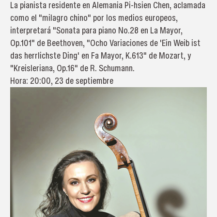
La pianista residente en Alemania Pi-hsien Chen, aclamada
como el "milagro chino" por los medios europeos,
interpretará "Sonata para piano No.28 en La Mayor,
Op.101" de Beethoven, "Ocho Variaciones de 'Ein Weib ist
das herrlichste Ding' en Fa Mayor, K.613" de Mozart, y
"Kreisleriana, Op.16" de R. Schumann.
Hora: 20:00, 23 de septiembre