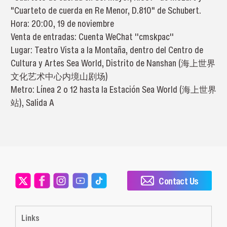
"Cuarteto de cuerda en Re Menor, D.810" de Schubert.
Hora: 20:00, 19 de noviembre
Venta de entradas: Cuenta WeChat ''cmskpac''
Lugar: Teatro Vista a la Montaña, dentro del Centro de
Cultura y Artes Sea World, Distrito de Nanshan (海上世界
文化艺术中心内境山剧场)
Metro: Línea 2 o 12 hasta la Estación Sea World (海上世界
站), Salida A
Contact Us
Links