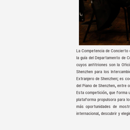
La Competencia de Concierto de
la guía del Departamento de C
cuyos anfitriones son la Ofic
Shenzhen para los Intercambi
Extranjero de Shenzhen; es co
del Piano de Shenzhen, entre 
Esta competición, que forma u
plataforma propulsora para lo
más oportunidades de mostra
internacional, descubrir y eleg