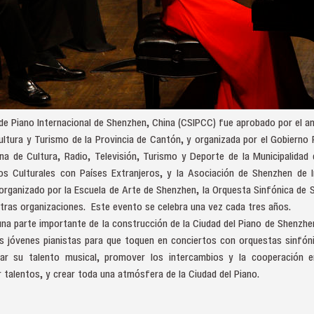
 Piano Internacional de Shenzhen, China (CSIPCC) fue aprobado por el ant
ultura y Turismo de la Provincia de Cantón, y organizada por el Gobierno 
ina de Cultura, Radio, Televisión, Turismo y Deporte de la Municipalidad
os Culturales con Países Extranjeros, y la Asociación de Shenzhen de I
organizado por la Escuela de Arte de Shenzhen, la Orquesta Sinfónica de 
otras organizaciones. Este evento se celebra una vez cada tres años.
na parte importante de la construcción de la Ciudad del Piano de Shenzhen
s jóvenes pianistas para que toquen en conciertos con orquestas sinfóni
r su talento musical, promover los intercambios y la cooperación e
ir talentos, y crear toda una atmósfera de la Ciudad del Piano.