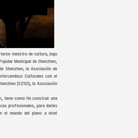
erior ministro de cultura, bajo
Popular Municipal de Shenzhen,
 de Shenzhen, la Asociación de
ntercambios Culturales con el
Shenzhen (SZSO), la Asociación
, tiene como fin construir una
cas profesionales, para darles
n el mundo del piano a nivel