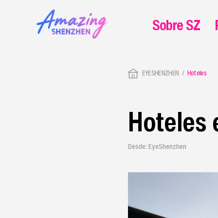
Sobre SZ
EYESHENZHEN
Hoteles
Hoteles 
Desde: EyeShenzhen