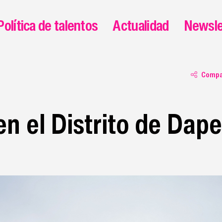
Política de talentos
Actualidad
Newsle
Compa
en el Distrito de Dap