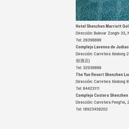
Hotel Shenzhen Marriott Go
Dirección: Bulevar Zon
Tel: 28398888
Complejo Lavenna de Judiao
Dirección: Carretera Xi
假酒店)
Tel: 32938888
The Yun Resort Shenzhen Lo
Dirección: Carretera X
Tel: 84423111
Complejo Costero Shenzhen 
Dirección: Carretera P
Tel: 18923458202