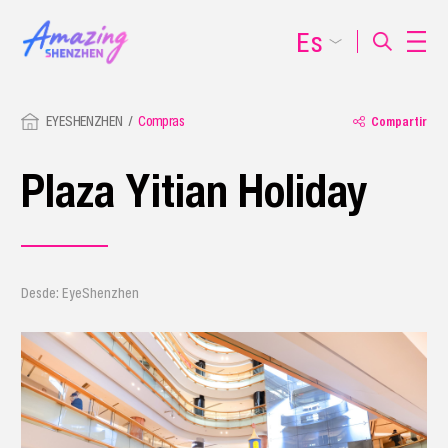
Es
EYESHENZHEN
Compras
Compartir
Plaza Yitian Holiday
Desde: EyeShenzhen