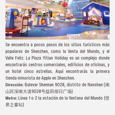
Se encuentra a pocos pasos de los sitios turísticos más
populares de Shenzhen, como la Venta del Mundo, y el
Valle Feliz. La Plaza Yitian Holiday es un complejo donde
encontrarás centros comerciales, edificios de oficinas, y
un hotel cinco estrellas. Aquí encontrarás la primera
tienda minorista de Apple en Shenzhen.
Dirección:
Bulevar Shennan 9028, distrito de Nanshan (南
山区深南大道9028号益田假日广场)
Metro
:
Línea 1 o 2 la estación de la Ventana del Mundo (世
界之窗站)