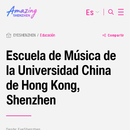
Es
EYESHENZHEN
Educación
Compartir
Escuela de Música de
la Universidad China
de Hong Kong,
Shenzhen
Desde: EyeShenzhen