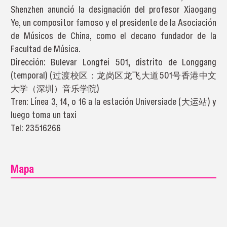
Shenzhen anunció la designación del profesor Xiaogang
Ye, un compositor famoso y el presidente de la Asociación
de Músicos de China, como el decano fundador de la
Facultad de Música.
Dirección: Bulevar Longfei 501, distrito de Longgang
(temporal) (过渡校区：龙岗区龙飞大道501号香港中文
大学（深圳）音乐学院)
Tren: Línea 3, 14, o 16 a la estación Universiade (大运站) y
luego toma un taxi
Tel: 23516266
Mapa