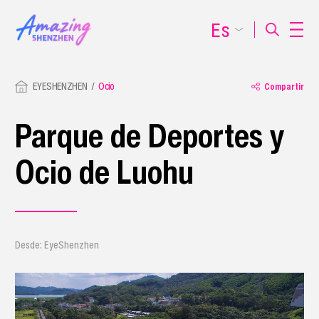
Es
EYESHENZHEN
Ocio
Compartir
Parque de Deportes y
Ocio de Luohu
Desde: EyeShenzhen