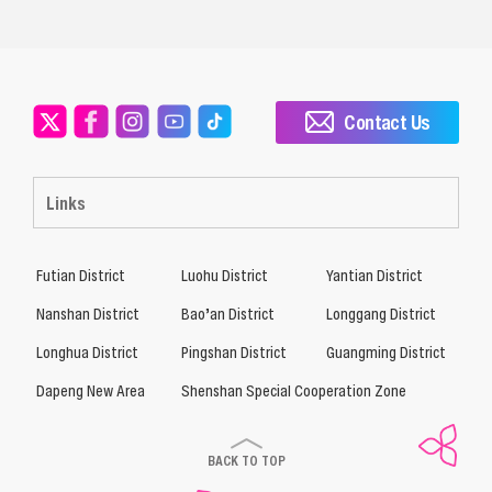
Contact Us
Links
Futian District
Luohu District
Yantian District
Nanshan District
Bao’an District
Longgang District
Longhua District
Pingshan District
Guangming District
Dapeng New Area
Shenshan Special Cooperation Zone
BACK TO TOP