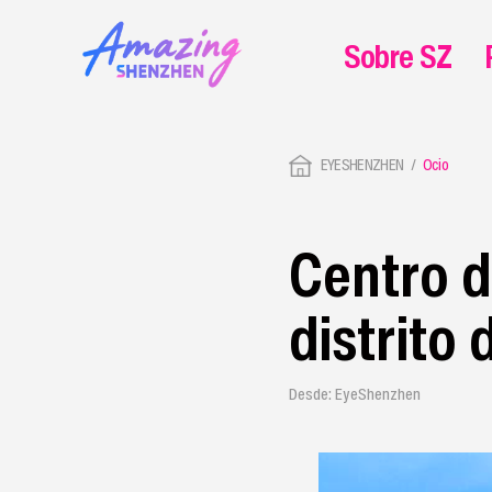
Sobre SZ
EYESHENZHEN
Ocio
Centro d
distrito
Desde: EyeShenzhen