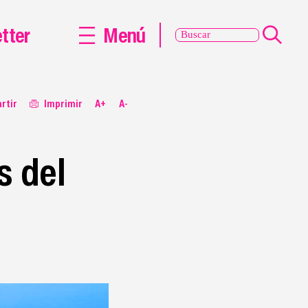
tter
Menú
rtir
Imprimir
A+
A-
s del