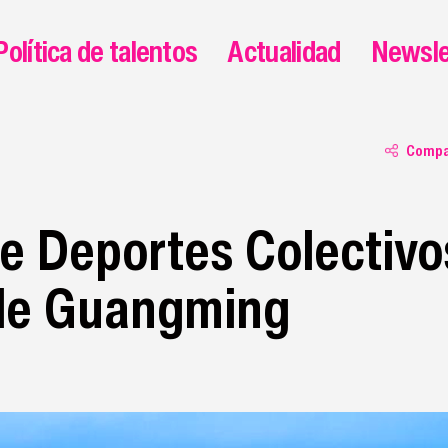
Política de talentos
Actualidad
Newsle
Compa
e Deportes Colectivo
 de Guangming