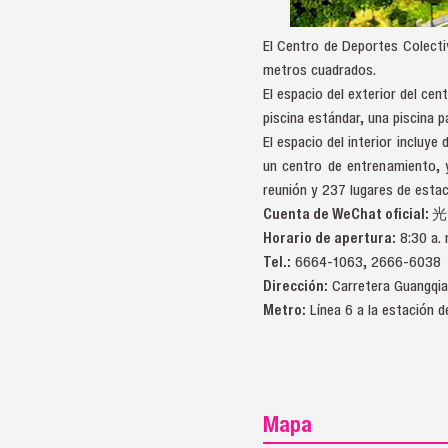
El Centro de Deportes Colecti
metros cuadrados.
El espacio del exterior del ce
piscina estándar, una piscina p
El espacio del interior incluy
un centro de entrenamiento, y
reunión y 237 lugares de esta
Cuenta de WeChat oficial:
光
Horario de apertura:
8:30 a. 
Tel.:
6664-1063, 2666-6038
Dirección:
Carretera Guang
Metro:
Línea 6 a la estación 
Mapa