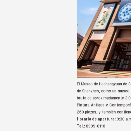
El Museo de Hechangyuan de Sh
de Shenzhen, como un museo pri
bruta de aproximadamente 3.00
Pintura Antigua y Contemporán
260 piezas, y también contiene
Horario de apertura:
9:30 a.m
Tel.:
8999-8116