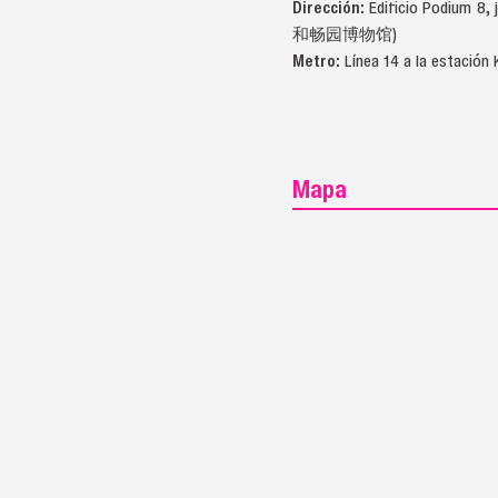
Dirección:
Edificio Podiu
和畅园博物馆)
Metro:
Línea 14 a la estación
Mapa