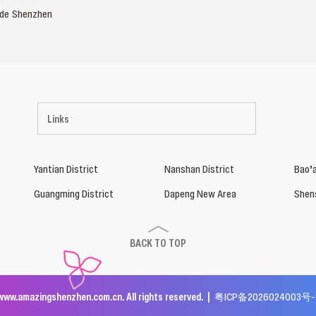
de Shenzhen
Links
Yantian District
Nanshan District
Bao’a
Guangming District
Dapeng New Area
Shen
BACK TO TOP
www.amazingshenzhen.com.cn. All rights reserved. |
粤ICP备2026024003号-