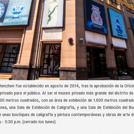
enzhen fue establecido en agosto de 2014, tras la aprobación de la Oficin
vado para el público. Al ser el museo privado más grande del distrito de
0 metros cuadrados, con un área de exhibición de 1.600 metros cuadrados
ea, una Sala de Exhibición de Caligrafía, y una Sala de Exhibición del 
 unas boutiques de caligrafía y pintura contemporáneas y obras de arte d
.- 5:30 p.m. (cerrado los lunes)