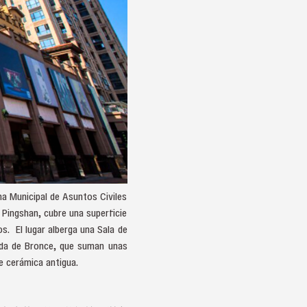
a Municipal de Asuntos Civiles
 Pingshan, cubre una superficie
. El lugar alberga una Sala de
Buda de Bronce, que suman unas
e cerámica antigua.