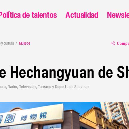
Política de talentos
Actualidad
Newsle
e y cultura
Museos
Compa
e Hechangyuan de S
tura, Radio, Televisión, Turismo y Deporte de Shezhen