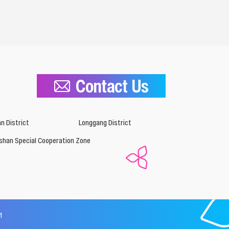
Contact Us
n District
Longgang District
shan Special Cooperation Zone
1