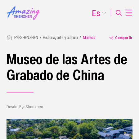
Es
EYESHENZHEN
Historia, arte y cultura
Museos
Compartir
Museo de las Artes de
Grabado de China
Desde: EyeShenzhen