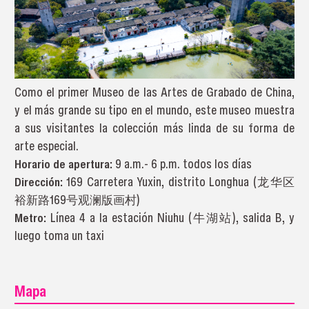
Como el primer Museo de las Artes de Grabado de China,
y el más grande su tipo en el mundo, este museo muestra
a sus visitantes la colección más linda de su forma de
arte especial.
Horario de apertura:
9 a.m.- 6 p.m. todos los días
Dirección:
169 Carretera Yuxin, distrito Longhua (龙华区
裕新路169号观澜版画村)
Metro:
Línea 4 a la estación Niuhu (牛湖站), salida B, y
luego toma un taxi
Mapa