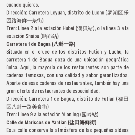
cuando quieras.
Dirección: Carretera Leyuan, distrito de Luohu (罗湖区乐
园路海鲜一条街)
Tren: Línea 2 a la estación Hubei (湖贝站), o la línea 3 a la
estación Shaibu (晒布站)
Carretera 1 de Bagua (八卦一路)
Situada en el cruce de los distritos Futian y Luohu, la
carretera 1 de Bagua goza de una ubicación geográfica
única. Aquí, la mayoría de los restaurantes son parte de
cadenas famosas, con una calidad y sabor garantizados.
Aparte de esas cadenas de restaurantes, también hay una
gran oferta de restaurantes de especialidad.
Dirección: Carretera 1 de Bagua, distrito de Futian (福田
区八卦一路美食街)
Tren: Línea 9 a la estación Yuanling (园岭站)
Calle de Mariscos de Yantian (盐田海鲜街)
Esta calle conserva la atmósfera de las pequeñas aldeas