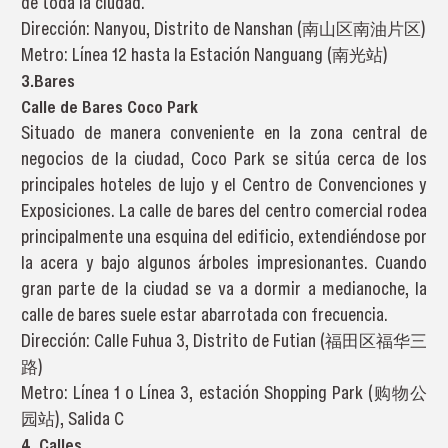
de toda la ciudad.
Dirección: Nanyou, Distrito de Nanshan (南山区南油片区)
Metro: Línea 12 hasta la Estación Nanguang (南光站)
3.Bares
Calle de Bares Coco Park
Situado de manera conveniente en la zona central de
negocios de la ciudad, Coco Park se sitúa cerca de los
principales hoteles de lujo y el Centro de Convenciones y
Exposiciones. La calle de bares del centro comercial rodea
principalmente una esquina del edificio, extendiéndose por
la acera y bajo algunos árboles impresionantes. Cuando
gran parte de la ciudad se va a dormir a medianoche, la
calle de bares suele estar abarrotada con frecuencia.
Dirección: Calle Fuhua 3, Distrito de Futian (福田区福华三
路)
Metro: Línea 1 o Línea 3, estación Shopping Park (购物公
园站), Salida C
4. Calles