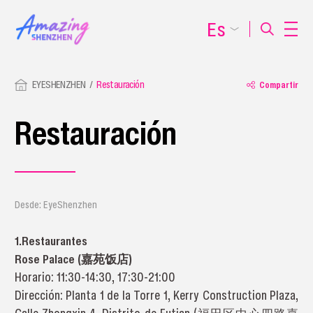
Es
EYESHENZHEN
Restauración
Compartir
Restauración
Desde: EyeShenzhen
1.Restaurantes
Rose Palace (嘉苑饭店)
Horario: 11:30-14:30, 17:30-21:00
Dirección: Planta 1 de la Torre 1, Kerry Construction Plaza,