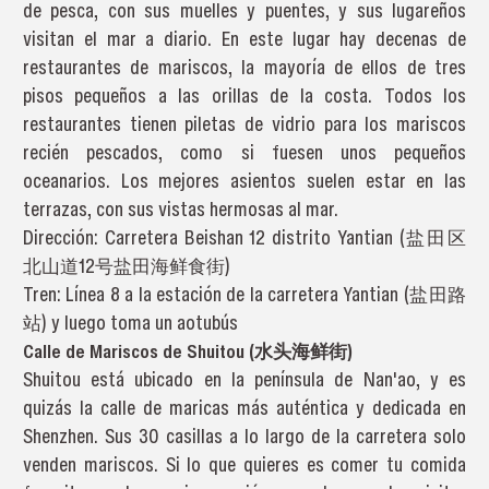
de pesca, con sus muelles y puentes, y sus lugareños
visitan el mar a diario. En este lugar hay decenas de
restaurantes de mariscos, la mayoría de ellos de tres
pisos pequeños a las orillas de la costa. Todos los
restaurantes tienen piletas de vidrio para los mariscos
recién pescados, como si fuesen unos pequeños
oceanarios. Los mejores asientos suelen estar en las
terrazas, con sus vistas hermosas al mar.
Dirección: Carretera Beishan 12 distrito Yantian (盐田区
北山道12号盐田海鲜食街)
Tren: Línea 8 a la estación de la carretera Yantian (盐田路
站) y luego toma un aotubús
Calle de Mariscos de Shuitou (水头海鲜街)
Shuitou está ubicado en la península de Nan'ao, y es
quizás la calle de maricas más auténtica y dedicada en
Shenzhen. Sus 30 casillas a lo largo de la carretera solo
venden mariscos. Si lo que quieres es comer tu comida