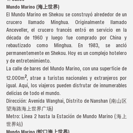
Mundo Marino (海上世界)
El Mundo Marino en Shekou se construyó alrededor de un
crucero llamado Minghua. Originalmente llamado
Anceveller, el crucero francés entró en servicio en la
década de 1960 y luego fue comprado por China y
rebautizado como Minghua. En 1983, se ancló
permanentemente en Shekou. Hoy es un complejo hotelero
y de entretenimiento.
La calle de bares del Mundo Marino, con una superficie de
2
12.000m
, atrae a turistas nacionales y extranjeros por
igual. Aquí, los viajeros pueden disfrutar de innumerables
delicias de todo el mundo.
Dirección: Avenida Wanghai, Distrito de Nanshan (南山区
望海路海上世界广场)
Metro: Línea 2 hasta la Estación de Mundo Marino (海上
世界站)
Mundo Marino (蛇口海上世界)