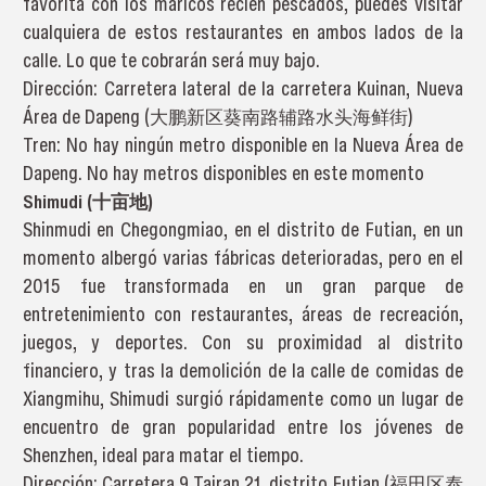
favorita con los maricos recién pescados, puedes visitar
cualquiera de estos restaurantes en ambos lados de la
calle. Lo que te cobrarán será muy bajo.
Dirección: Carretera lateral de la carretera Kuinan, Nueva
Área de Dapeng (大鹏新区葵南路辅路水头海鲜街)
Tren: No hay ningún metro disponible en la Nueva Área de
Dapeng. No hay metros disponibles en este momento
Shimudi (十亩地)
Shinmudi en Chegongmiao, en el distrito de Futian, en un
momento albergó varias fábricas deterioradas, pero en el
2015 fue transformada en un gran parque de
entretenimiento con restaurantes, áreas de recreación,
juegos, y deportes. Con su proximidad al distrito
financiero, y tras la demolición de la calle de comidas de
Xiangmihu, Shimudi surgió rápidamente como un lugar de
encuentro de gran popularidad entre los jóvenes de
Shenzhen, ideal para matar el tiempo.
Dirección: Carretera 9 Tairan 21, distrito Futian (福田区泰