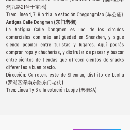
然九路21号十亩地)
Tren: Línea 1, 7, 9 o 11 a la estación Chegongmiao (车公庙)
Antigua Calle Dongmen (东门老街)
La Antigua Calle Dongmen es uno de los círculos
comerciales con más antigüedad en Shenzhen, y sigue
siendo popular entre turistas y lugares. Aquí podrás
comprar ropa y chucherías, y disfrutar de pasear y buscar
entre cientos de tiendas que ofrecen cientos de snacks
diferentes a buen precio.
Dirección: Carretera este de Shennan, distrito de Luohu
(罗湖区深南东路东门老街)
Tren: Línea 1 y 3 a la estación Laojie (老街站)