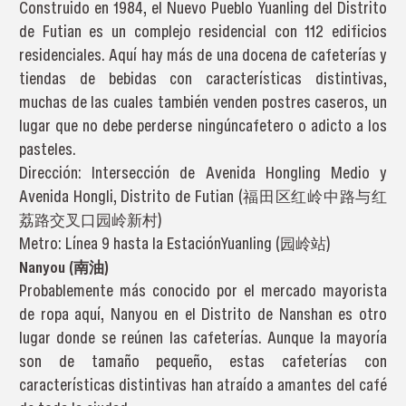
Construido en 1984, el Nuevo Pueblo Yuanling del Distrito
de Futian es un complejo residencial con 112 edificios
residenciales. Aquí hay más de una docena de cafeterías y
tiendas de bebidas con características distintivas,
muchas de las cuales también venden postres caseros, un
lugar que no debe perderse ningúncafetero o adicto a los
pasteles.
Dirección: Intersección de Avenida Hongling Medio y
Avenida Hongli, Distrito de Futian (福田区红岭中路与红
荔路交叉口园岭新村)
Metro: Línea 9 hasta la EstaciónYuanling (园岭站)
Nanyou (南油)
Probablemente más conocido por el mercado mayorista
de ropa aquí, Nanyou en el Distrito de Nanshan es otro
lugar donde se reúnen las cafeterías. Aunque la mayoría
son de tamaño pequeño, estas cafeterías con
características distintivas han atraído a amantes del café