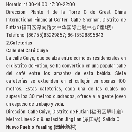
Horario: 11:30-14:00, 17:30-22:00
Dirección: Planta 1 de la Torre C de Great China
International Financial Center, Calle Shennan, Distrito de
Futian (福田区深南路大中华国际金融中心C座1楼)
Teléfono: (86755)83229857; 86-13528895843
2.Cafeterías
Calle del Café Cuiye
La calle Cuiye, que se alza entre edificios residenciales en
el distrito de Futian, se ha convertido en una popular calle
del café entre los amantes de esta bebida. Siete
cafeterías se extienden en el callejón en apenas 100
metros. Estas cafeterías, cada una de las cuales no
supera los 30 metros cuadrados, ofrece a la gente joven
un espacio de trabajo y vida.
Dirección: Calle Cuiye, Distrito de Futian (福田区翠叶道)
Metro: Línea 2 o 9, estación Jingtian (景田站), Salida C
Nuevo Pueblo Yuanling (园岭新村)