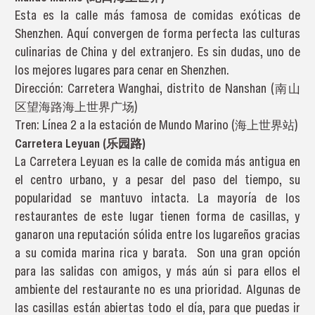
Esta es la calle más famosa de comidas exóticas de
Shenzhen. Aquí convergen de forma perfecta las culturas
culinarias de China y del extranjero. Es sin dudas, uno de
los mejores lugares para cenar en Shenzhen.
Dirección: Carretera Wanghai, distrito de Nanshan (南山
区望海路海上世界广场)
Tren: Línea 2 a la estación de Mundo Marino (海上世界站)
Carretera Leyuan (乐园路)
La Carretera Leyuan es la calle de comida más antigua en
el centro urbano, y a pesar del paso del tiempo, su
popularidad se mantuvo intacta. La mayoría de los
restaurantes de este lugar tienen forma de casillas, y
ganaron una reputación sólida entre los lugareños gracias
a su comida marina rica y barata. Son una gran opción
para las salidas con amigos, y más aún si para ellos el
ambiente del restaurante no es una prioridad. Algunas de
las casillas están abiertas todo el día, para que puedas ir