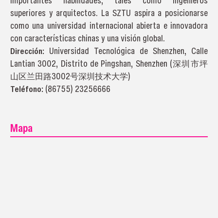
importantes habilidades, tales como ingenieros
superiores y arquitectos. La SZTU aspira a posicionarse
como una universidad internacional abierta e innovadora
con características chinas y una visión global.
Dirección:
Universidad Tecnológica de Shenzhen, Calle
Lantian 3002, Distrito de Pingshan, Shenzhen (深圳市坪
山区兰田路3002号深圳技术大学)
Teléfono:
(86755) 23256666
Mapa