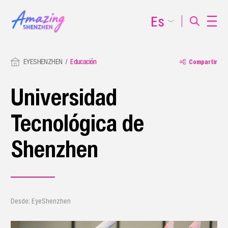
Es
EYESHENZHEN
Educación
Compartir
Universidad
Tecnológica de
Shenzhen
Desde: EyeShenzhen