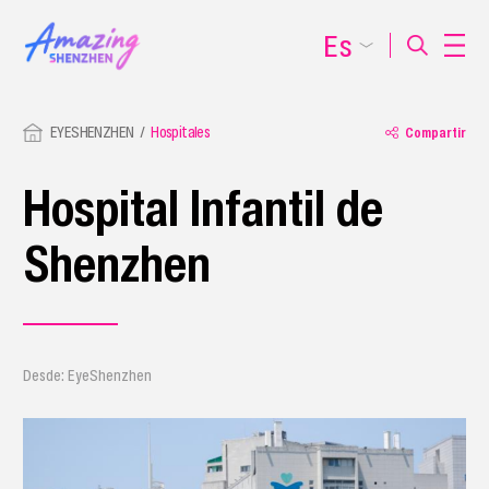
Es
EYESHENZHEN
Hospitales
Compartir
Hospital Infantil de
Shenzhen
Desde: EyeShenzhen