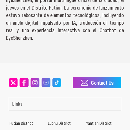
EyeShenzhen, el portal multilingüe oficial de la ciudad, el
jueves en el Distrito Futian. La ceremonia de lanzamiento
estuvo rebosante de elementos tecnológicos, incluyendo
un ancla digital impulsado por IA, traducción en tiempo
real y una experiencia interactiva con el Chatbot de
EyeShenzhen.
Contact Us
Links
Futian District
Luohu District
Yantian District