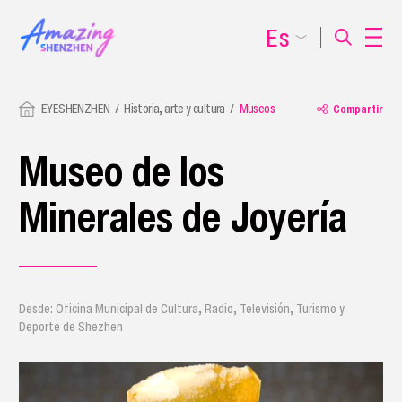
Es
EYESHENZHEN
Historia, arte y cultura
Museos
Compartir
Museo de los
Minerales de Joyería
Desde: Oficina Municipal de Cultura, Radio, Televisión, Turismo y
Deporte de Shezhen