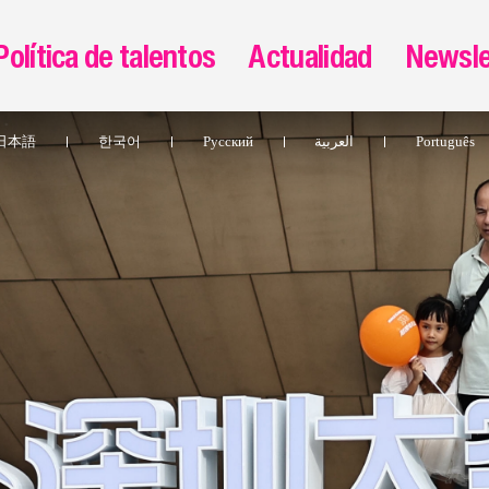
Política de talentos
Actualidad
Newsle
日本語
한국어
Pусский
العربية
Português