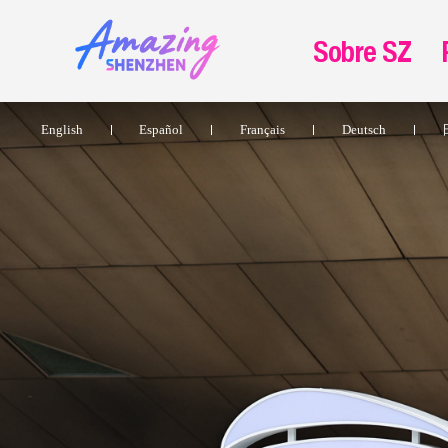
Sobre SZ
English
Español
Français
Deutsch