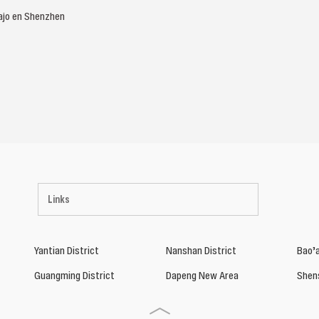
bajo en Shenzhen
Links
Yantian District
Nanshan District
Bao’a
Guangming District
Dapeng New Area
Shen